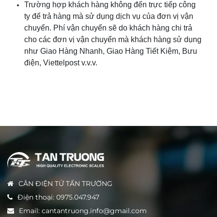
Trường hợp khách hàng không đến trực tiếp công
ty để trả hàng mà sử dụng dịch vụ của đơn vị vận
chuyển. Phí vận chuyển sẽ do khách hàng chi trả
cho các đơn vị vận chuyển mà khách hàng sử dụng
như Giao Hàng Nhanh, Giao Hàng Tiết Kiệm, Bưu
điện, Viettelpost v.v.v.
CÂN ĐIỆN TỬ TẤN TRƯỜNG
Điện thoại:
0975.047.947
Email:
cantantruong.info@gmail.com