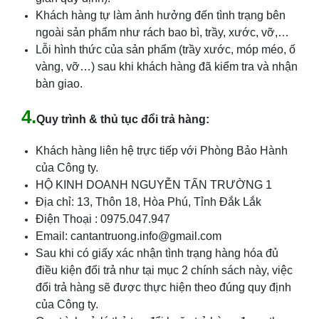
Khách hàng tự làm ảnh hưởng đến tình trạng bên
ngoài sản phẩm như rách bao bì, trầy, xước, vỡ,…
Lỗi hình thức của sản phẩm (trầy xước, móp méo, ố
vàng, vỡ…) sau khi khách hàng đã kiểm tra và nhận
bàn giao.
4.
Quy trình & thủ tục đổi trả hàng:
Khách hàng liên hệ trực tiếp với Phòng Bảo Hành
của Công ty.
HỘ KINH DOANH NGUYỄN TẤN TRƯỜNG 1
Địa chỉ: 13, Thôn 18, Hòa Phú, Tỉnh Đắk Lắk
Điện Thoại : 0975.047.947
Email: cantantruong.info@gmail.com
Sau khi có giấy xác nhận tình trạng hàng hóa đủ
điều kiện đổi trả như tại mục 2 chính sách này, việc
đổi trả hàng sẽ được thực hiện theo đúng quy định
của Công ty.