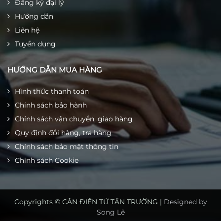
Đăng ký đại lý
Hướng dẫn
Liên hệ
Tuyển dụng
HƯỚNG DẪN MUA HÀNG
Hình thức thanh toán
Chính sách bảo hành
Chính sách vận chuyển, giao hàng
Quy định đổi hàng, trả hàng
Chính sách bảo mật thông tin
Chính sách Cookie
Copyrights © CÂN ĐIỆN TỬ TẤN TRƯỜNG |
Designed by
Song Lê