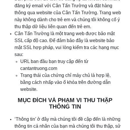
đăng ký email với Cân
Tấn Trường
và đặt hàng
thông qua website của Cân
Tấn Trường
. Trang web
này không dành cho trẻ em và chúng tôi không cố ý
thu thập dữ liệu liên quan đến trẻ em.
Cân
Tấn Trường
là một trang web được bảo mật
SSL cấp độ cao. Để đảm bảo đây là website bảo
mật SSL hợp pháp, vui lòng kiểm tra các hạng mục
sau:
URL ban đầu bạn truy cập đến từ
cantantruong.com
Trạng thái của chứng chỉ máy chủ là hợp lệ,
bằng cách nhấp vào ổ khóa trên đường dẫn
website.
MỤC ĐÍCH VÀ PHẠM VI THU THẬP
THÔNG TIN
‘Thông tin’ ở đây mà chúng tôi đề cập đến là những
thông tin cá nhân của bạn mà chúng tôi thu thập, sử