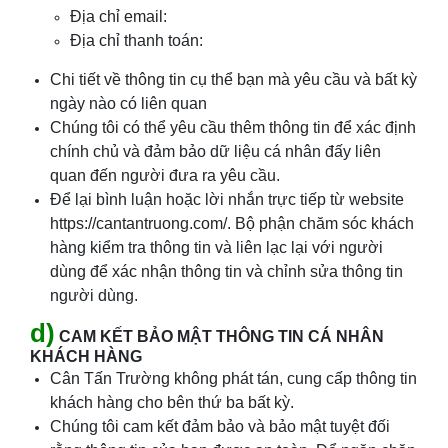
Địa chỉ email:
Địa chỉ thanh toán:
Chi tiết về thông tin cụ thể bạn mà yêu cầu và bất kỳ
ngày nào có liên quan
Chúng tôi có thể yêu cầu thêm thông tin để xác định
chính chủ và đảm bảo dữ liệu cá nhân đấy liên
quan đến người đưa ra yêu cầu.
Để lại bình luận hoặc lời nhắn trực tiếp từ website
https://cantantruong.com/. Bộ phận chăm sóc khách
hàng kiểm tra thông tin và liên lạc lại với người
dùng để xác nhận thông tin và chỉnh sửa thông tin
người dùng.
d)
CAM KẾT BẢO MẬT THÔNG TIN CÁ NHÂN
KHÁCH HÀNG
Cân
Tấn Trường
không phát tán, cung cấp thông tin
khách hàng cho bên thứ ba bất kỳ.
Chúng tôi cam kết đảm bảo và bảo mật tuyệt đối