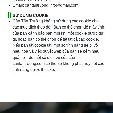
Email: cantantruong.info@gmail.com
j)
SỬ DỤNG COOKIE
Cân Tấn Trường không sử dụng các cookie cho
các mục đích theo dõi. Bạn có thể chọn để máy tính
của bạn cảnh báo bạn mỗi khi một cookie được gửi
đi, hoặc bạn có thể chọn để tắt tất cả các cookie.
Nếu bạn tắt cookie tắt, một số tính năng sẽ bị vô
hiệu hóa và việc duyệt web của bạn sẽ kém hiệu
quả hơn do một số dịch vụ của của
cantantruong.com có thể sẽ không phát huy hết các
tính năng được thiết kế.