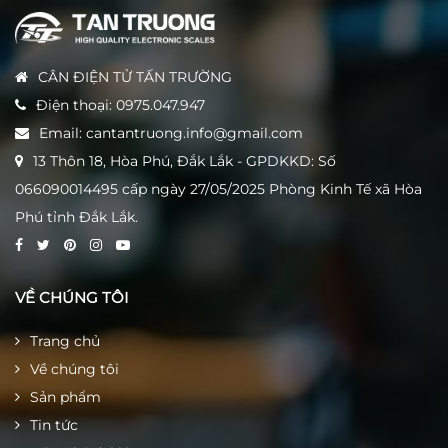
CÂN ĐIỆN TỬ TẤN TRƯỜNG
Điện thoại:
0975.047.947
Email:
cantantruong.info@gmail.com
13 Thôn 18, Hòa Phú, Đắk Lắk - GPDKKD: Số
066090014495 cấp ngày 27/05/2025 Phòng Kinh Tế xã Hòa
Phú tỉnh Đắk Lắk.
VỀ CHÚNG TÔI
Trang chủ
Về chúng tôi
Sản phẩm
Tin tức