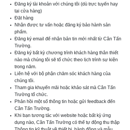
Đăng ký tài khoản với chúng tôi (dù trực tuyến hay
tại cửa hàng)
Đặt hàng
Nhận được tư vấn hoặc đăng ký bảo hành sản
phẩm.
Đăng ký email để nhận bản tin mới nhất từ Cân
Tấn
Trường
.
Đăng ký bất kỳ chương trình khách hàng thân thiết
nào mà chúng tôi sẽ tổ chức theo lịch trình sự kiện
trong năm.
Liên hệ với bộ phận chăm sóc khách hàng của
chúng tôi.
Tham gia khuyến mãi hoặc khảo sát mà Cân
Tấn
Trường
tổ chức.
Phản hồi một số thông tin hoặc gửi feedback đến
Cân
Tấn Trường
.
Khi bạn tương tác với website hoặc bất kỳ ứng
dụng nào, Cân
Tấn Trường
có thể tự động thu thập
Thông tin kỹ thuật về thiết bị, hành động và mẫu