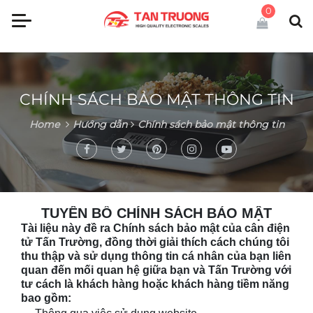
0
CHÍNH SÁCH BẢO MẬT THÔNG TIN
Home
Hướng dẫn
Chính sách bảo mật thông tin
TUYÊN BỐ CHÍNH SÁCH BẢO MẬT
Tài liệu này đề ra Chính sách bảo mật của cân điện
tử Tấn Trường, đồng thời giải thích cách chúng tôi
thu thập và sử dụng thông tin cá nhân của bạn liên
quan đến mối quan hệ giữa bạn và
Tấn Trường
với
tư cách là khách hàng hoặc khách hàng tiềm năng
bao gồm: