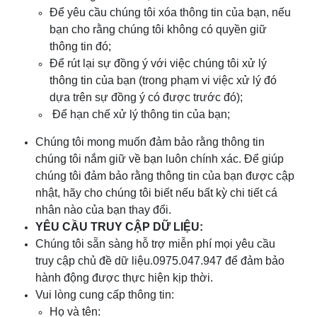
Để yêu cầu chúng tôi xóa thông tin của bạn, nếu
bạn cho rằng chúng tôi không có quyền giữ
thông tin đó;
Để rút lại sự đồng ý với việc chúng tôi xử lý
thông tin của bạn (trong phạm vi việc xử lý đó
dựa trên sự đồng ý có được trước đó);
Để hạn chế xử lý thông tin của bạn;
Chúng tôi mong muốn đảm bảo rằng thông tin
chúng tôi nắm giữ về bạn luôn chính xác. Để giúp
chúng tôi đảm bảo rằng thông tin của bạn được cập
nhật, hãy cho chúng tôi biết nếu bất kỳ chi tiết cá
nhân nào của bạn thay đổi.
YÊU CẦU TRUY CẬP DỮ LIỆU:
Chúng tôi sẵn sàng hỗ trợ miễn phí mọi yêu cầu
truy cập chủ đề dữ liệu.0975.047.947
để đảm bảo
hành động được thực hiện kịp thời.
Vui lòng cung cấp thông tin:
Họ và tên: