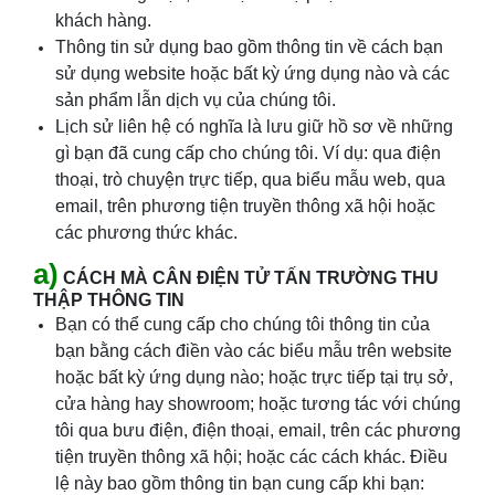
khách hàng.
Thông tin sử dụng bao gồm thông tin về cách bạn
sử dụng website hoặc bất kỳ ứng dụng nào và các
sản phẩm lẫn dịch vụ của chúng tôi.
Lịch sử liên hệ có nghĩa là lưu giữ hồ sơ về những
gì bạn đã cung cấp cho chúng tôi. Ví dụ: qua điện
thoại, trò chuyện trực tiếp, qua biểu mẫu web, qua
email, trên phương tiện truyền thông xã hội hoặc
các phương thức khác.
a)
CÁCH MÀ CÂN ĐIỆN TỬ TẤN TRƯỜNG THU
THẬP THÔNG TIN
Bạn có thể cung cấp cho chúng tôi thông tin của
bạn bằng cách điền vào các biểu mẫu trên website
hoặc bất kỳ ứng dụng nào; hoặc trực tiếp tại trụ sở,
cửa hàng hay showroom; hoặc tương tác với chúng
tôi qua bưu điện, điện thoại, email, trên các phương
tiện truyền thông xã hội; hoặc các cách khác. Điều
lệ này bao gồm thông tin bạn cung cấp khi bạn: