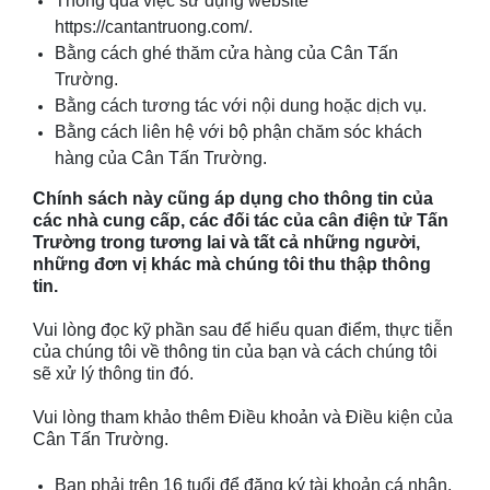
Thông qua việc sử dụng website
https://cantantruong.com/.
Bằng cách ghé thăm cửa hàng của Cân
Tấn
Trường
.
Bằng cách tương tác với nội dung hoặc dịch vụ.
Bằng cách liên hệ với bộ phận chăm sóc khách
hàng của Cân
Tấn Trường
.
Chính sách này cũng áp dụng cho thông tin của
các nhà cung cấp, các đối tác của cân điện tử
Tấn
Trường
trong tương lai và tất cả những người,
những đơn vị khác mà chúng tôi thu thập thông
tin.
Vui lòng đọc kỹ phần sau để hiểu quan điểm, thực tiễn
của chúng tôi về thông tin của bạn và cách chúng tôi
sẽ xử lý thông tin đó.
Vui lòng tham khảo thêm Điều khoản và Điều kiện của
Cân
Tấn Trường
.
Bạn phải trên 16 tuổi để đăng ký tài khoản cá nhân,