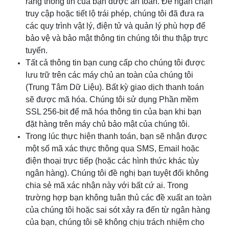
rằng thông tin của bạn được an toàn. Để ngăn chặn
truy cập hoặc tiết lộ trái phép, chúng tôi đã đưa ra
các quy trình vật lý, điện tử và quản lý phù hợp để
bảo vệ và bảo mật thông tin chúng tôi thu thập trực
tuyến.
Tất cả thông tin bạn cung cấp cho chúng tôi được
lưu trữ trên các máy chủ an toàn của chúng tôi
(Trung Tâm Dữ Liệu). Bất kỳ giao dịch thanh toán
sẽ được mã hóa. Chúng tôi sử dụng Phần mềm
SSL 256-bit để mã hóa thông tin của bạn khi bạn
đặt hàng trên máy chủ bảo mật của chúng tôi.
Trong lúc thực hiện thanh toán, bạn sẽ nhận được
một số mã xác thực thông qua SMS, Email hoặc
điện thoại trực tiếp (hoặc các hình thức khác tùy
ngân hàng). Chúng tôi đề nghị bạn tuyệt đối không
chia sẻ mã xác nhận này với bất cứ ai. Trong
trường hợp bạn không tuân thủ các đề xuất an toàn
của chúng tôi hoặc sai sót xảy ra đến từ ngân hàng
của bạn, chúng tôi sẽ không chịu trách nhiệm cho