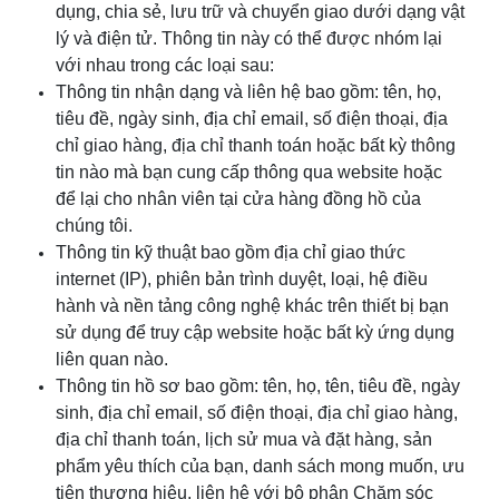
dụng, chia sẻ, lưu trữ và chuyển giao dưới dạng vật
lý và điện tử. Thông tin này có thể được nhóm lại
với nhau trong các loại sau:
Thông tin nhận dạng và liên hệ bao gồm: tên, họ,
tiêu đề, ngày sinh, địa chỉ email, số điện thoại, địa
chỉ giao hàng, địa chỉ thanh toán hoặc bất kỳ thông
tin nào mà bạn cung cấp thông qua website hoặc
để lại cho nhân viên tại cửa hàng đồng hồ của
chúng tôi.
Thông tin kỹ thuật bao gồm địa chỉ giao thức
internet (IP), phiên bản trình duyệt, loại, hệ điều
hành và nền tảng công nghệ khác trên thiết bị bạn
sử dụng để truy cập website hoặc bất kỳ ứng dụng
liên quan nào.
Thông tin hồ sơ bao gồm: tên, họ, tên, tiêu đề, ngày
sinh, địa chỉ email, số điện thoại, địa chỉ giao hàng,
địa chỉ thanh toán, lịch sử mua và đặt hàng, sản
phẩm yêu thích của bạn, danh sách mong muốn, ưu
tiên thương hiệu, liên hệ với bộ phận Chăm sóc